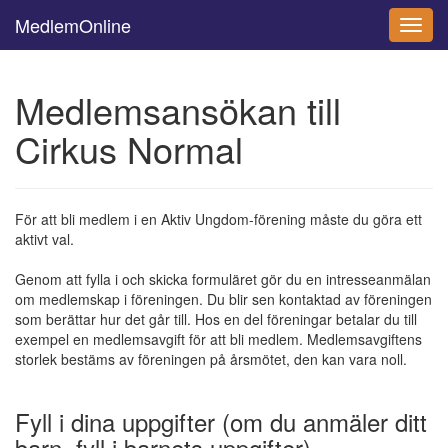
MedlemOnline
Toggl
navig
Medlemsansökan till
Cirkus Normal
För att bli medlem i en Aktiv Ungdom-förening måste du göra ett
aktivt val.
Genom att fylla i och skicka formuläret gör du en intresseanmälan
om medlemskap i föreningen. Du blir sen kontaktad av föreningen
som berättar hur det går till. Hos en del föreningar betalar du till
exempel en medlemsavgift för att bli medlem. Medlemsavgiftens
storlek bestäms av föreningen på årsmötet, den kan vara noll.
Fyll i dina uppgifter (om du anmäler ditt
barn, fyll i barnets uppgifter)