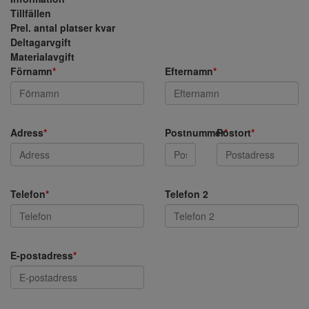
Tillfällen
Prel. antal platser kvar
Deltagarvgift
Materialavgift
Förnamn
*
Efternamn
*
Adress
*
Postnummer
Postort
*
*
Telefon
*
Telefon 2
E-postadress
*