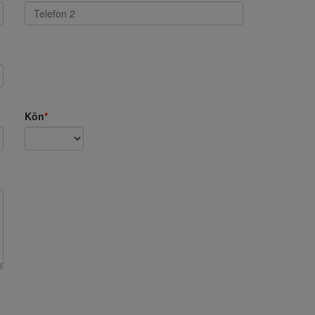
Kön
*