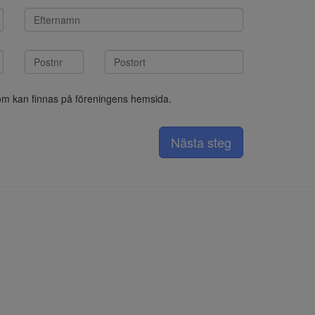
som kan finnas på föreningens hemsida.
Nästa steg