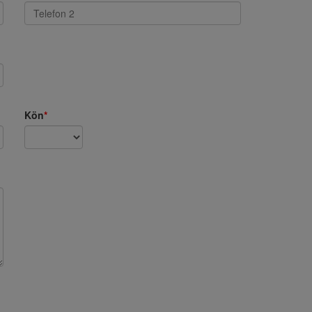
Kön
*