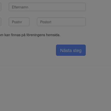
som kan finnas på föreningens hemsida.
Nästa steg