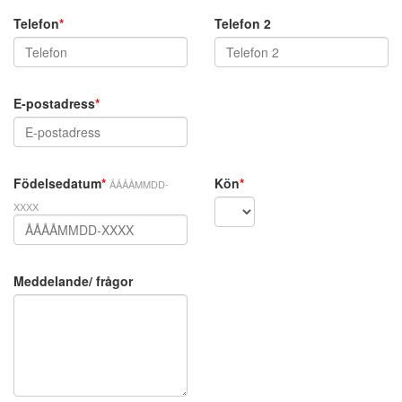
Telefon
*
Telefon 2
E-postadress
*
Födelsedatum
*
Kön
*
ÅÅÅÅMMDD-
XXXX
Meddelande/ frågor