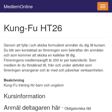
MedlemOnline
Toggl
navig
Kung-Fu HT26
Genom att fylla i och skicka formuläret anmäler du dig till kursen.
Du blir sen kontaktad av föreningen som bekräftar din anmälan
och som kommer att skicka en kallelse till dig.
Föreningens medlemsavgift är
200
kr per kalenderår. Som
medlem är du försäkrad till, från och under aktivitet som
föreningen arrangerar och är med och påverkar verksamheten.
Beskrivning
Kung-Fu träning för barn och ungdom
Kursinformation
Anmäl deltagaren här
*
Obligatoriska fält